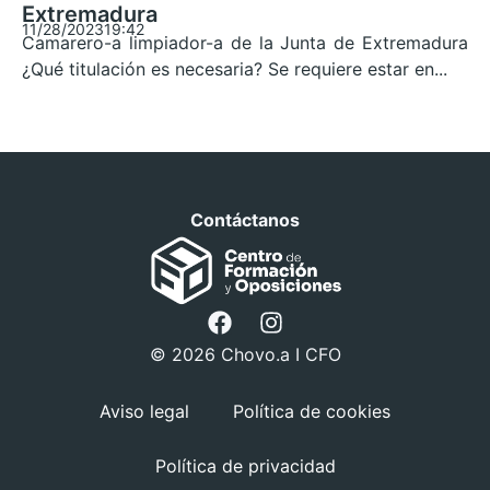
Extremadura
11/28/2023
19:42
Camarero-a limpiador-a de la Junta de Extremadura
¿Qué titulación es necesaria? Se requiere estar en...
Contáctanos
© 2026 Chovo.a I CFO
Aviso legal
Política de cookies
Política de privacidad