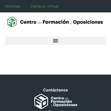
Noticias
Campus virtual
Contáctanos