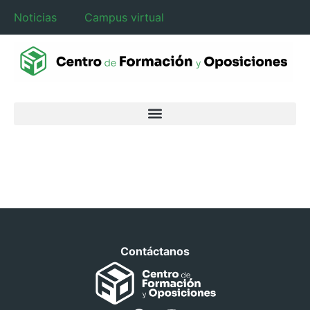
Noticias
Campus virtual
Contáctanos